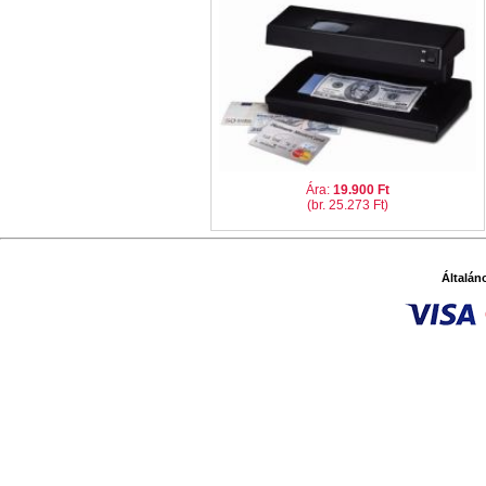
Ára:
19.900 Ft
(br. 25.273 Ft)
Általán